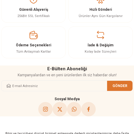
Güvenli Alışveriş
Hızlı Gönderi
256Bit SSL Sertifikalı
Ürünler Aynı Gün Kargolanır
Ödeme Seçenekleri
İade & Değişim
Tüm Anlaşmalı Kartlar
Kolay İade Süreçleri
E-Bülten Aboneliği
Kampanyalardan ve en yeni ürünlerden ilk siz haberdar olun!
GÖNDER
Sosyal Medya
Bilgi ve tecrübeyi dürüst hizmet anlayışıyla değerli müşterilerimize daha fazla