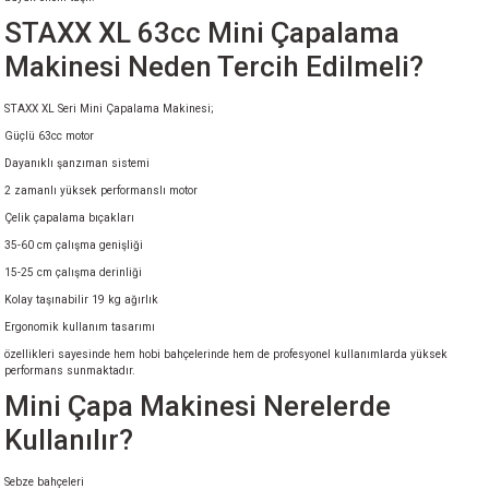
STAXX XL 63cc Mini Çapalama
Makinesi Neden Tercih Edilmeli?
STAXX XL Seri Mini Çapalama Makinesi;
Güçlü 63cc motor
Dayanıklı şanzıman sistemi
2 zamanlı yüksek performanslı motor
Çelik çapalama bıçakları
35-60 cm çalışma genişliği
15-25 cm çalışma derinliği
Kolay taşınabilir 19 kg ağırlık
Ergonomik kullanım tasarımı
özellikleri sayesinde hem hobi bahçelerinde hem de profesyonel kullanımlarda yüksek
performans sunmaktadır.
Mini Çapa Makinesi Nerelerde
Kullanılır?
Sebze bahçeleri