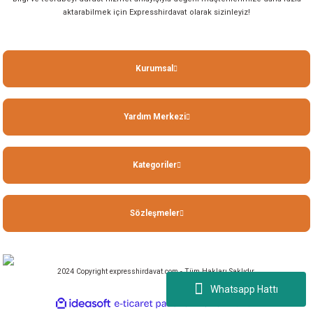
aktarabilmek için Expresshirdavat olarak sizinleyiz!
Kurumsal
Yardım Merkezi
Kategoriler
Sözleşmeler
2024 Copyright expresshirdavat.com - Tüm Hakları Saklıdır.
Whatsapp Hattı
ideasoft
ile
e-