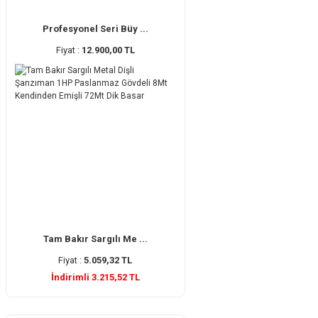
Profesyonel Seri Büy ...
Fiyat :
12.900,00 TL
Tam Bakır Sargılı Me ...
Fiyat :
5.059,32 TL
İndirimli 3.215,52 TL