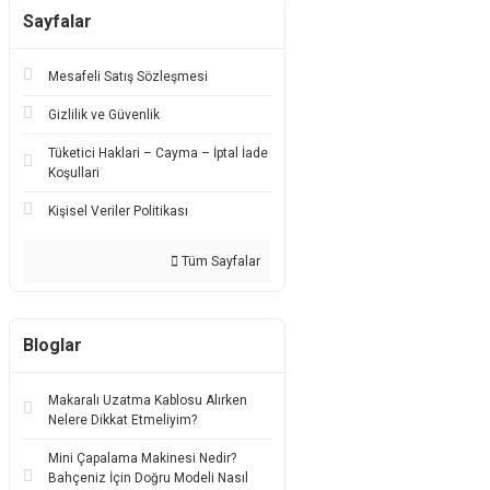
Sayfalar
Mesafeli Satış Sözleşmesi
Gizlilik ve Güvenlik
Tüketici Haklari – Cayma – İptal İade
Koşullari
Kişisel Veriler Politikası
Tüm Sayfalar
Bloglar
Makaralı Uzatma Kablosu Alırken
Nelere Dikkat Etmeliyim?
Mini Çapalama Makinesi Nedir?
Bahçeniz İçin Doğru Modeli Nasıl