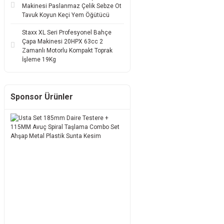
Makinesi Paslanmaz Çelik Sebze Ot
Tavuk Koyun Keçi Yem Öğütücü
Staxx XL Seri Profesyonel Bahçe
Çapa Makinesi 20HPX 63cc 2
Zamanlı Motorlu Kompakt Toprak
İşleme 19Kg
Sponsor Ürünler