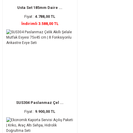
Usta Set 185mm Daire ...
Fiyat :
4.788,00 TL
İndirimli 3.588,00 TL
SUS304 Paslanmaz Çel ...
Fiyat :
9.900,00 TL