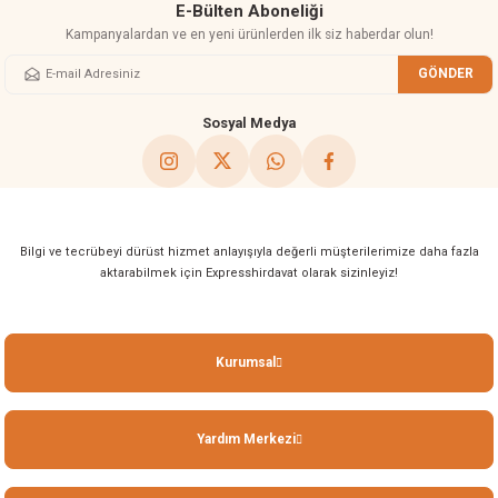
E-Bülten Aboneliği
Kampanyalardan ve en yeni ürünlerden ilk siz haberdar olun!
GÖNDER
Sosyal Medya
Bilgi ve tecrübeyi dürüst hizmet anlayışıyla değerli müşterilerimize daha fazla
aktarabilmek için Expresshirdavat olarak sizinleyiz!
Kurumsal
Yardım Merkezi