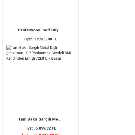
Profesyonel Seri Büy ...
Fiyat :
12.900,00 TL
Tam Bakır Sargılı Me ...
Fiyat :
5.059,32 TL