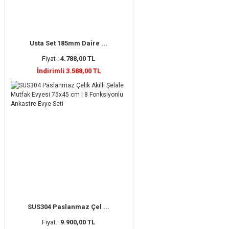
Usta Set 185mm Daire ...
Fiyat :
4.788,00 TL
İndirimli 3.588,00 TL
SUS304 Paslanmaz Çel ...
Fiyat :
9.900,00 TL