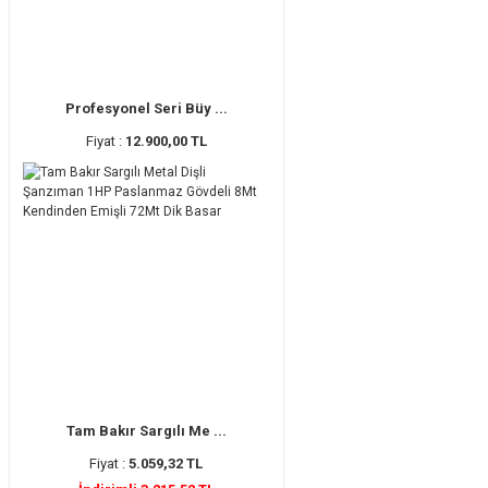
Profesyonel Seri Büy ...
Fiyat :
12.900,00 TL
Tam Bakır Sargılı Me ...
Fiyat :
5.059,32 TL