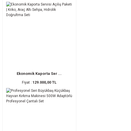
Ekonomik Kaporta Ser ...
Fiyat :
129.000,00 TL