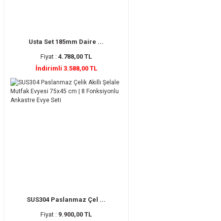
Usta Set 185mm Daire ...
Fiyat :
4.788,00 TL
İndirimli 3.588,00 TL
SUS304 Paslanmaz Çel ...
Fiyat :
9.900,00 TL