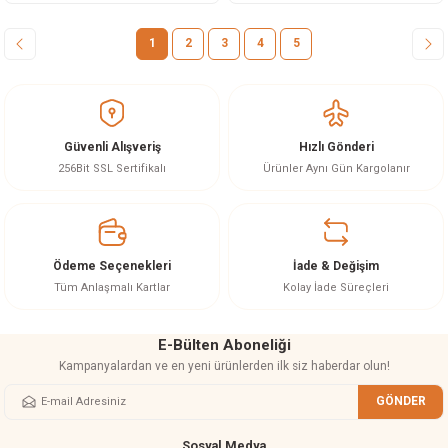
1
2
3
4
5
Güvenli Alışveriş
Hızlı Gönderi
256Bit SSL Sertifikalı
Ürünler Aynı Gün Kargolanır
Ödeme Seçenekleri
İade & Değişim
Tüm Anlaşmalı Kartlar
Kolay İade Süreçleri
E-Bülten Aboneliği
Kampanyalardan ve en yeni ürünlerden ilk siz haberdar olun!
GÖNDER
Sosyal Medya