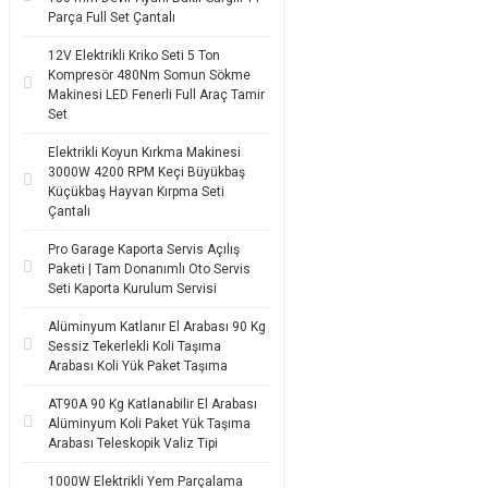
Parça Full Set Çantalı
12V Elektrikli Kriko Seti 5 Ton
Kompresör 480Nm Somun Sökme
Makinesi LED Fenerli Full Araç Tamir
Set
Elektrikli Koyun Kırkma Makinesi
3000W 4200 RPM Keçi Büyükbaş
Küçükbaş Hayvan Kırpma Seti
Çantalı
Pro Garage Kaporta Servis Açılış
Paketi | Tam Donanımlı Oto Servis
Seti Kaporta Kurulum Servisi
Alüminyum Katlanır El Arabası 90 Kg
Sessiz Tekerlekli Koli Taşıma
Arabası Koli Yük Paket Taşıma
AT90A 90 Kg Katlanabilir El Arabası
Alüminyum Koli Paket Yük Taşıma
Arabası Teleskopik Valiz Tipi
1000W Elektrikli Yem Parçalama