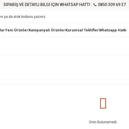
SİPARİŞ VE DETAYLI BİLGİ İÇİN WHATSAP HATTI : 📞 0850 309 69 37
lar
Yeni Ürünler
Kampanyalı Ürünler
Kurumsal Teklifler
Whatsapp Hattı
Ürün Bulunamadı.