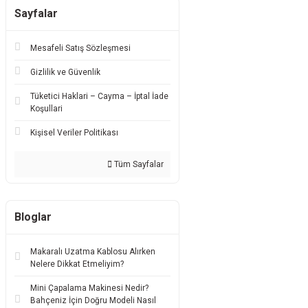
Sayfalar
Mesafeli Satış Sözleşmesi
Gizlilik ve Güvenlik
Tüketici Haklari – Cayma – İptal İade
Koşullari
Kişisel Veriler Politikası
Tüm Sayfalar
Bloglar
Makaralı Uzatma Kablosu Alırken
Nelere Dikkat Etmeliyim?
Mini Çapalama Makinesi Nedir?
Bahçeniz İçin Doğru Modeli Nasıl