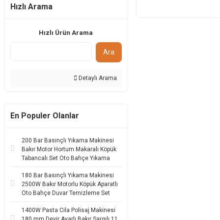
Hızlı Arama
Hızlı Ürün Arama
Ara
Detaylı Arama
En Populer Olanlar
200 Bar Basınçlı Yıkama Makinesi
Bakır Motor Hortum Makaralı Köpük
Tabancalı Set Oto Bahçe Yıkama
180 Bar Basınçlı Yıkama Makinesi
2500W Bakır Motorlu Köpük Aparatlı
Oto Bahçe Duvar Temizleme Set
1400W Pasta Cila Polisaj Makinesi
180 mm Devir Ayarlı Bakır Sargılı 11