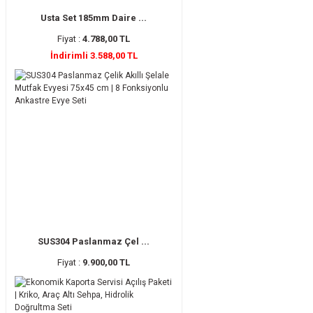
Usta Set 185mm Daire ...
Fiyat :
4.788,00 TL
İndirimli 3.588,00 TL
SUS304 Paslanmaz Çel ...
Fiyat :
9.900,00 TL