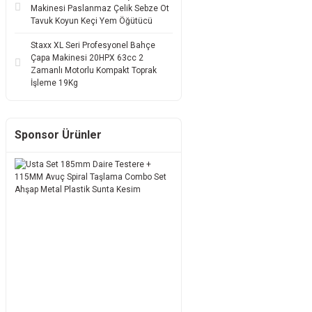
Makinesi Paslanmaz Çelik Sebze Ot
Tavuk Koyun Keçi Yem Öğütücü
Staxx XL Seri Profesyonel Bahçe
Çapa Makinesi 20HPX 63cc 2
Zamanlı Motorlu Kompakt Toprak
İşleme 19Kg
Sponsor Ürünler