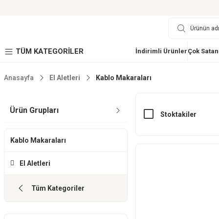
TÜM KATEGORİLER
İndirimli Ürünler
Çok Satan
Anasayfa
El Aletleri
Kablo Makaraları
Ürün Grupları
Stoktakiler
Kablo Makaraları
El Aletleri
Tüm Kategoriler