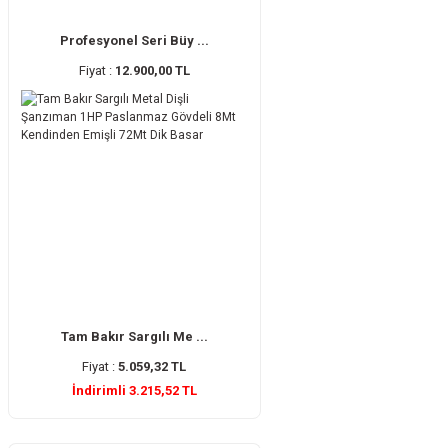
Profesyonel Seri Büy ...
Fiyat :
12.900,00 TL
Tam Bakır Sargılı Me ...
Fiyat :
5.059,32 TL
İndirimli 3.215,52 TL