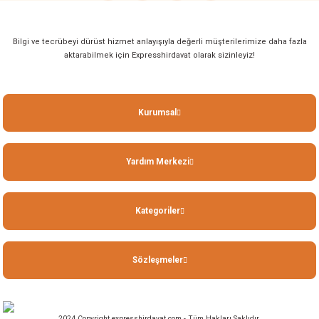
Bilgi ve tecrübeyi dürüst hizmet anlayışıyla değerli müşterilerimize daha fazla
aktarabilmek için Expresshirdavat olarak sizinleyiz!
Kurumsal
Yardım Merkezi
Kategoriler
Sözleşmeler
2024 Copyright expresshirdavat.com - Tüm Hakları Saklıdır.