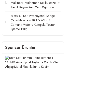
Makinesi Paslanmaz Çelik Sebze Ot
Tavuk Koyun Keçi Yem Öğütücü
Staxx XL Seri Profesyonel Bahçe
Çapa Makinesi 20HPX 63cc 2
Zamanlı Motorlu Kompakt Toprak
İşleme 19Kg
Sponsor Ürünler