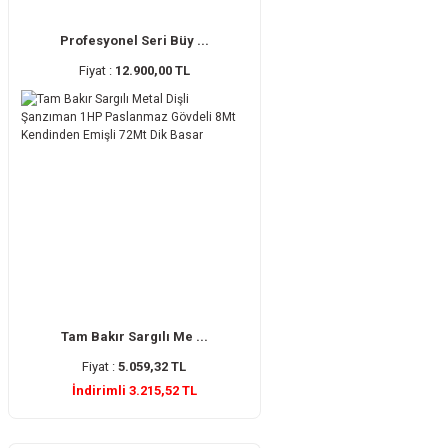
Profesyonel Seri Büy ...
Fiyat :
12.900,00 TL
Tam Bakır Sargılı Me ...
Fiyat :
5.059,32 TL
İndirimli 3.215,52 TL