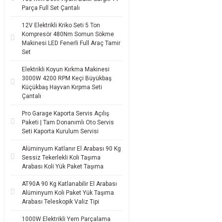
Parça Full Set Çantalı
12V Elektrikli Kriko Seti 5 Ton
Kompresör 480Nm Somun Sökme
Makinesi LED Fenerli Full Araç Tamir
Set
Elektrikli Koyun Kırkma Makinesi
3000W 4200 RPM Keçi Büyükbaş
Küçükbaş Hayvan Kırpma Seti
Çantalı
Pro Garage Kaporta Servis Açılış
Paketi | Tam Donanımlı Oto Servis
Seti Kaporta Kurulum Servisi
Alüminyum Katlanır El Arabası 90 Kg
Sessiz Tekerlekli Koli Taşıma
Arabası Koli Yük Paket Taşıma
AT90A 90 Kg Katlanabilir El Arabası
Alüminyum Koli Paket Yük Taşıma
Arabası Teleskopik Valiz Tipi
1000W Elektrikli Yem Parçalama