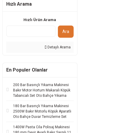
Hızlı Arama
Hızlı Ürün Arama
Ara
Detaylı Arama
En Populer Olanlar
200 Bar Basınçlı Yıkama Makinesi
Bakır Motor Hortum Makaralı Köpük
Tabancalı Set Oto Bahçe Yıkama
180 Bar Basınçlı Yıkama Makinesi
2500W Bakır Motorlu Köpük Aparatlı
Oto Bahçe Duvar Temizleme Set
1400W Pasta Cila Polisaj Makinesi
180 mm Devir Ayarlı Bakır Sargılı 11