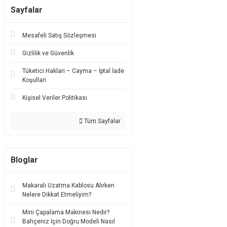
Sayfalar
Mesafeli Satış Sözleşmesi
Gizlilik ve Güvenlik
Tüketici Haklari – Cayma – İptal İade
Koşullari
Kişisel Veriler Politikası
Tüm Sayfalar
Bloglar
Makaralı Uzatma Kablosu Alırken
Nelere Dikkat Etmeliyim?
Mini Çapalama Makinesi Nedir?
Bahçeniz İçin Doğru Modeli Nasıl