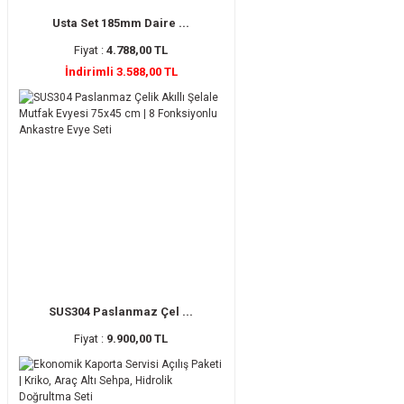
Usta Set 185mm Daire ...
Fiyat :
4.788,00 TL
İndirimli 3.588,00 TL
SUS304 Paslanmaz Çel ...
Fiyat :
9.900,00 TL