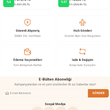
%4
%37
1.331,95 TL
11.254,41 TL
Güvenli Alışveriş
Hızlı Gönderi
256Bit SSL Sertifikalı
Ürünler Aynı Gün Kargolanır
Ödeme Seçenekleri
İade & Değişim
Tüm Anlaşmalı Kartlar
Kolay İade Süreçleri
E-Bülten Aboneliği
Kampanyalardan ve en yeni ürünlerden ilk siz haberdar olun!
GÖNDER
Sosyal Medya