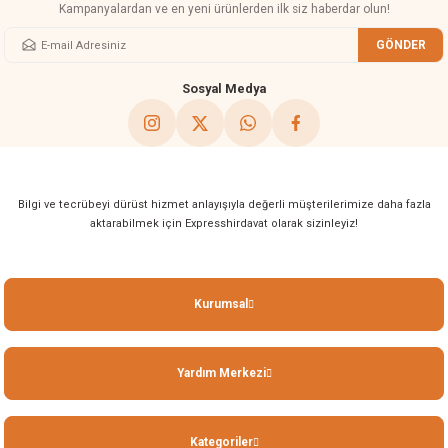
Kampanyalardan ve en yeni ürünlerden ilk siz haberdar olun!
GÖNDER
Gönder
Sosyal Medya
Bilgi ve tecrübeyi dürüst hizmet anlayışıyla değerli müşterilerimize daha fazla
aktarabilmek için Expresshirdavat olarak sizinleyiz!
Kurumsal
Yardım Merkezi
Kategoriler