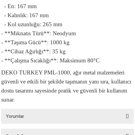
- En: 167 mm
- Kalınlık: 167 mm
- Kol uzunluğu: 265 mm
- **Mıknatıs Türü**: Neodyum
- **Taşıma Gücü**: 1000 kg
- **Cihaz Ağırlığı**: 35 kg
- **Çalışma Sıcaklığı**: Maksimum 80°C
DEKO TURKEY PML-1000, ağır metal malzemeleri
güvenli ve etkili bir şekilde taşımanın yanı sıra, kullanıcı
dostu tasarımı sayesinde pratik ve güvenli bir kullanım
sunar.
Yorumlar