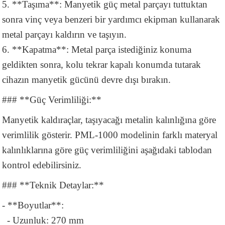
5. **Taşıma**: Manyetik güç metal parçayı tuttuktan
sonra vinç veya benzeri bir yardımcı ekipman kullanarak
metal parçayı kaldırın ve taşıyın.
6. **Kapatma**: Metal parça istediğiniz konuma
geldikten sonra, kolu tekrar kapalı konumda tutarak
cihazın manyetik gücünü devre dışı bırakın.
### **Güç Verimliliği:**
Manyetik kaldıraçlar, taşıyacağı metalin kalınlığına göre
verimlilik gösterir. PML-1000 modelinin farklı materyal
kalınlıklarına göre güç verimliliğini aşağıdaki tablodan
kontrol edebilirsiniz.
### **Teknik Detaylar:**
- **Boyutlar**:
- Uzunluk: 270 mm