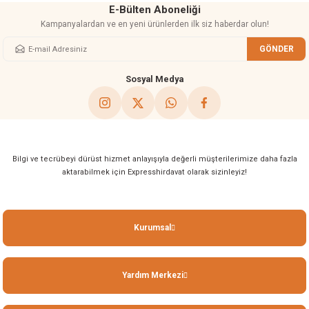
E-Bülten Aboneliği
Kampanyalardan ve en yeni ürünlerden ilk siz haberdar olun!
GÖNDER
Gönder
Sosyal Medya
Bilgi ve tecrübeyi dürüst hizmet anlayışıyla değerli müşterilerimize daha fazla
aktarabilmek için Expresshirdavat olarak sizinleyiz!
Kurumsal
Yardım Merkezi