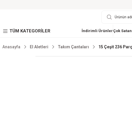
TÜM KATEGORİLER
İndirimli Ürünler
Çok Satan
Anasayfa
El Aletleri
Takım Çantaları
15 Çeşit 236 Par