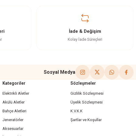
ri
İade & Değişim
ar
Kolay İade Süreçleri
Sosyal Medya
Kategoriler
Sözleşmeler
Elektrikli Aletler
Gizlilik Sözleşmesi
Akülü Aletler
Üyelik Sözleşmesi
Bahçe Aletleri
K.V.K.K
Jeneratörler
Şartlar ve Koşullar
Aksesuarlar