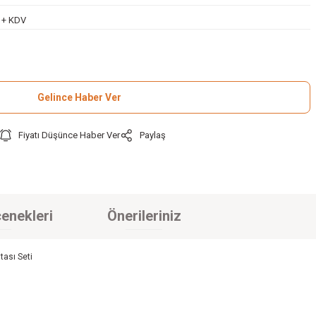
L + KDV
Gelince Haber Ver
Fiyatı Düşünce Haber Ver
Paylaş
enekleri
Önerileriniz
ası Seti
.