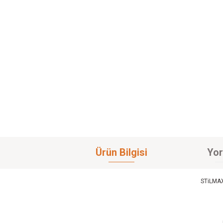
Ürün Bilgisi
Yor
STiLMAX