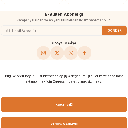
E-Bülten Aboneliği
Kampanyalardan ve en yeni ürünlerden ilk siz haberdar olun!
GÖNDER
Gönder
Sosyal Medya
Bilgi ve tecrübeyi dürüst hizmet anlayışıyla değerli müşterilerimize daha fazla
aktarabilmek için Expresshirdavat olarak sizinleyiz!
Kurumsal
Yardım Merkezi