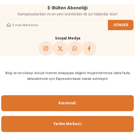
E-Bülten Aboneliği
Kampanyalardan ve en yeni ürünlerden ilk siz haberdar olun!
GÖNDER
Gönder
Sosyal Medya
Bilgi ve tecrübeyi dürüst hizmet anlayışıyla değerli müşterilerimize daha fazla
aktarabilmek için Expresshirdavat olarak sizinleyiz!
Kurumsal
Yardım Merkezi