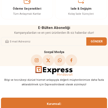
Ürün fiyatı diğer sitelerden daha pahalı.
Ödeme Seçenekleri
İade & Değişim
Bu ürüne benzer farklı alternatifler olmalı.
Tüm Anlaşmalı Kartlar
Kolay İade Süreçleri
E-Bülten Aboneliği
Kampanyalardan ve en yeni ürünlerden ilk siz haberdar olun!
GÖNDER
Gönder
Sosyal Medya
Bilgi ve tecrübeyi dürüst hizmet anlayışıyla değerli müşterilerimize daha fazla
aktarabilmek için Expresshirdavat olarak sizinleyiz!
Kurumsal