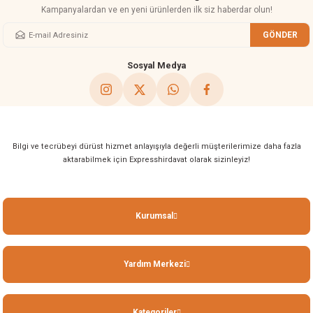
Kampanyalardan ve en yeni ürünlerden ilk siz haberdar olun!
GÖNDER
Gönder
Sosyal Medya
Bilgi ve tecrübeyi dürüst hizmet anlayışıyla değerli müşterilerimize daha fazla
aktarabilmek için Expresshirdavat olarak sizinleyiz!
Kurumsal
Yardım Merkezi
Kategoriler