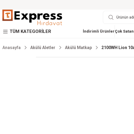
TÜM KATEGORİLER
İndirimli Ürünler
Çok Satan
Anasayfa
Akülü Aletler
Akülü Matkap
2100WH Lion 10A