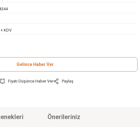
4344
L + KDV
Gelince Haber Ver
Fiyatı Düşünce Haber Ver
Paylaş
enekleri
Önerileriniz