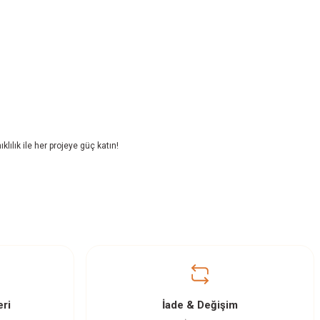
lılık ile her projeye güç katın!
ri
İade & Değişim