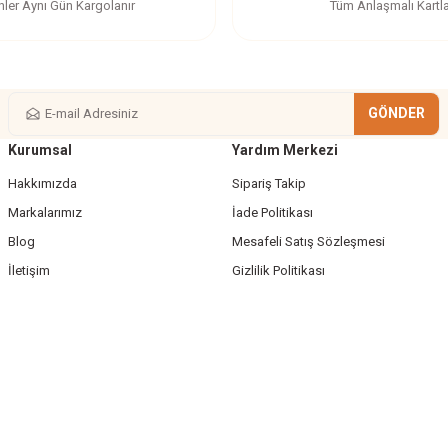
nler Aynı Gün Kargolanır
Tüm Anlaşmalı Kartl
GÖNDER
Kurumsal
Yardım Merkezi
Gönder
Hakkımızda
Sipariş Takip
Markalarımız
İade Politikası
Blog
Mesafeli Satış Sözleşmesi
İletişim
Gizlilik Politikası