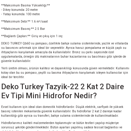
akineleri
**Maksimum Basma Yüksekliği:**
- Dikey konumda: 20 metre
- Yatay konumda: 100 metre
ancası
**Maksimum Debi:** 1.6 m³/saat
**Maksimum Basınç:** 2.5 Bar
**Bağlantı Çapları:** Giriş ve çıkış için 1 inç
DEKO TURKEY Qb60 su pompası, özellikle bahçe sulama sistemlerinde, yazlık ve villalarda
su basıncını artırmak için ideal bir seçenektir. Ayrıca havuz pompalama ve küçük çaplı su
ihtiyaçlarını karşılamak amacıyla da kullanılabilir. Bronz su çarkı sayesinde özel
uygulamalarda, örneğin ütü makinalarının buhar kazanlarına su basılması gibi işlerde de
güvenle kullanılabilir.
eri
Yerli üretim olması, ürünün kalitesi ve dayanıklılığı konusunda güven vermektedir. Kullanımı
kolay olan bu su pompası, çeşitli su basma ihtiyaçlarını karşılamak isteyen kullanıcılar için
 Üfleme Makinesi
ideal bir tercihtir.
Deko Turkey Tazyik-22 2 Kat 2 Daire
leri
Ev Tipi Mini Hidrofor Nedir?
Evsel kullanım için ideal olan domestik hidroforlardır. Düşük elektrik, sarfiyatı ile yüksek
basınç istenilen mekanlarda güvenle kullanılabilir. Bu hidroforlar 2 kat 2 daireye kadar
kullanıldığı gibi ayrıca su transferi, bahçe sulama sistemlerinde de kullanılmaktadır.
Hidroforlarımız kaliteli malzemelerden toplanmıştır ve bütün testleri yapılıp müşteriye
sorunsuz şekilde gönderilmektedir. Bütün ayarları yapılmış sadece tesisat bağlantısı ve