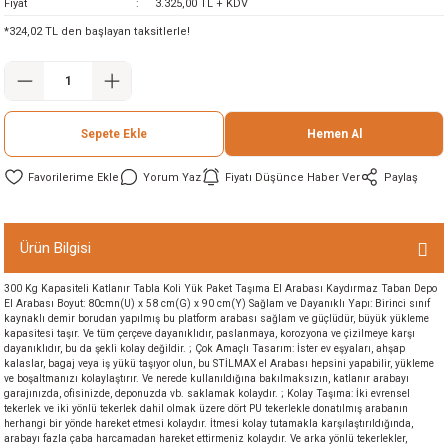
Fiyat
3.325,00 TL + KDV
ineleri
*324,02 TL den başlayan taksitlerle!
eri
Sepete Ekle
Hemen Al
Yorum Yaz
Fiyatı Düşünce Haber Ver
Paylaş
Ürün Bilgisi
i
300 Kg Kapasiteli Katlanır Tabla Koli Yük Paket Taşıma El Arabası Kaydırmaz Taban Depo
El Arabası Boyut: 80cmn(U) x 58 cm(G) x 90 cm(Y) Sağlam ve Dayanıklı Yapı: Birinci sınıf
eri
kaynaklı demir borudan yapılmış bu platform arabası sağlam ve güçlüdür, büyük yükleme
kapasitesi taşır. Ve tüm çerçeve dayanıklıdır, paslanmaya, korozyona ve çizilmeye karşı
dayanıklıdır, bu da şekli kolay değildir. ; Çok Amaçlı Tasarım: İster ev eşyaları, ahşap
kalaslar, bagaj veya iş yükü taşıyor olun, bu STİLMAX el Arabası hepsini yapabilir, yükleme
akinesi
ve boşaltmanızı kolaylaştırır. Ve nerede kullanıldığına bakılmaksızın, katlanır arabayı
garajınızda, ofisinizde, deponuzda vb. saklamak kolaydır. ; Kolay Taşıma: İki evrensel
tekerlek ve iki yönlü tekerlek dahil olmak üzere dört PU tekerlekle donatılmış arabanın
ncaları
herhangi bir yönde hareket etmesi kolaydır. İtmesi kolay tutamakla karşılaştırıldığında,
arabayı fazla çaba harcamadan hareket ettirmeniz kolaydır. Ve arka yönlü tekerlekler,