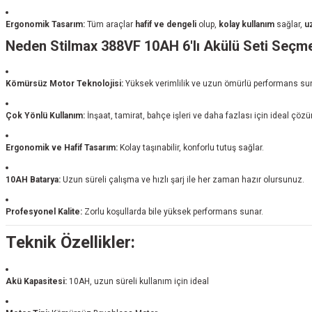
Ergonomik Tasarım:
Tüm araçlar
hafif ve dengeli
olup,
kolay kullanım
sağlar,
uz
Neden Stilmax 388VF 10AH 6'lı Akülü Seti Seçme
Kömürsüz Motor Teknolojisi:
Yüksek verimlilik ve uzun ömürlü performans sun
Çok Yönlü Kullanım:
İnşaat, tamirat, bahçe işleri ve daha fazlası için ideal çözü
Ergonomik ve Hafif Tasarım:
Kolay taşınabilir, konforlu tutuş sağlar.
10AH Batarya:
Uzun süreli çalışma ve hızlı şarj ile her zaman hazır olursunuz.
Profesyonel Kalite:
Zorlu koşullarda bile yüksek performans sunar.
Teknik Özellikler:
Akü Kapasitesi:
10AH, uzun süreli kullanım için ideal