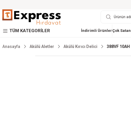
TÜM KATEGORİLER
İndirimli Ürünler
Çok Satan
Anasayfa
Akülü Aletler
Akülü Kırıcı Delici
388VF 10AH 