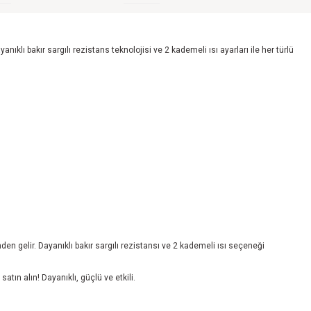
ı bakır sargılı rezistans teknolojisi ve 2 kademeli ısı ayarları ile her türlü
en gelir. Dayanıklı bakır sargılı rezistansı ve 2 kademeli ısı seçeneği
n alın! Dayanıklı, güçlü ve etkili.