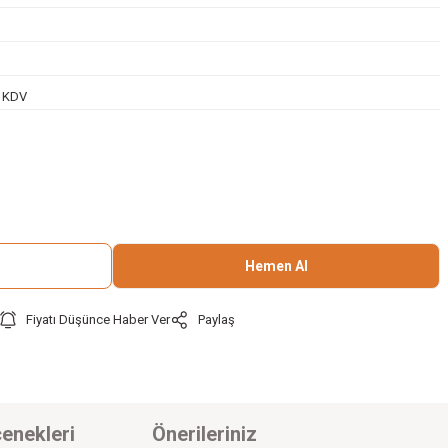
+ KDV
Hemen Al
Fiyatı Düşünce Haber Ver
Paylaş
enekleri
Önerileriniz