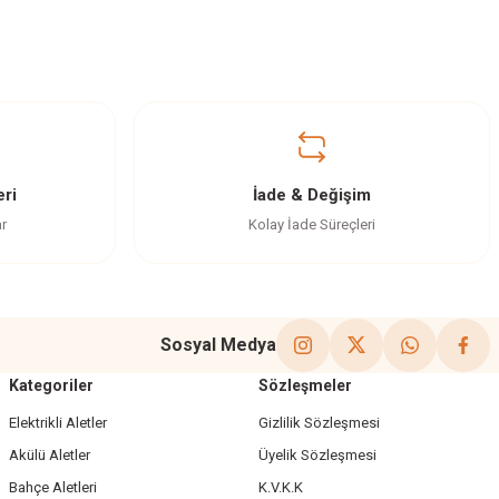
ri
İade & Değişim
ar
Kolay İade Süreçleri
Sosyal Medya
Kategoriler
Sözleşmeler
Elektrikli Aletler
Gizlilik Sözleşmesi
Akülü Aletler
Üyelik Sözleşmesi
Bahçe Aletleri
K.V.K.K