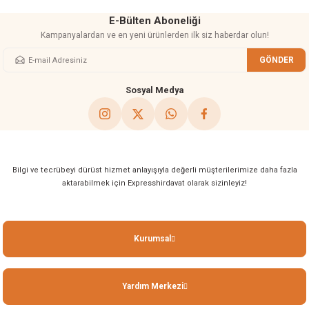
E-Bülten Aboneliği
Kampanyalardan ve en yeni ürünlerden ilk siz haberdar olun!
GÖNDER
Gönder
Sosyal Medya
Bilgi ve tecrübeyi dürüst hizmet anlayışıyla değerli müşterilerimize daha fazla
aktarabilmek için Expresshirdavat olarak sizinleyiz!
Kurumsal
Yardım Merkezi