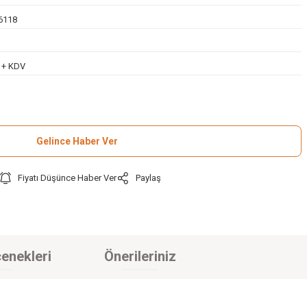
6118
L + KDV
Gelince Haber Ver
Fiyatı Düşünce Haber Ver
Paylaş
enekleri
Önerileriniz