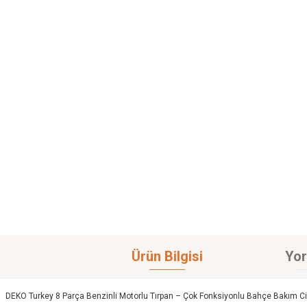
Ürün Bilgisi
Yor
DEKO Turkey 8 Parça Benzinli Motorlu Tırpan – Çok Fonksiyonlu Bahçe Bakım C