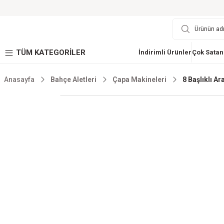
TÜM KATEGORİLER
İndirimli Ürünler
Çok Satan
Anasayfa
Bahçe Aletleri
Çapa Makineleri
8 Başlıklı A