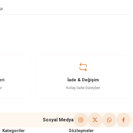
ür.
ri
İade & Değişim
ar
Kolay İade Süreçleri
Sosyal Medya
Kategoriler
Sözleşmeler