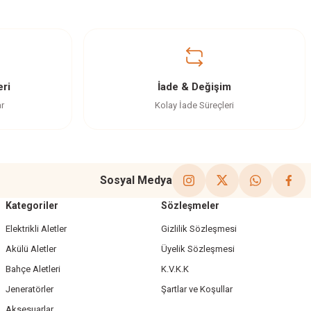
ri
İade & Değişim
ar
Kolay İade Süreçleri
Sosyal Medya
Kategoriler
Sözleşmeler
Elektrikli Aletler
Gizlilik Sözleşmesi
Akülü Aletler
Üyelik Sözleşmesi
Bahçe Aletleri
K.V.K.K
Jeneratörler
Şartlar ve Koşullar
Aksesuarlar