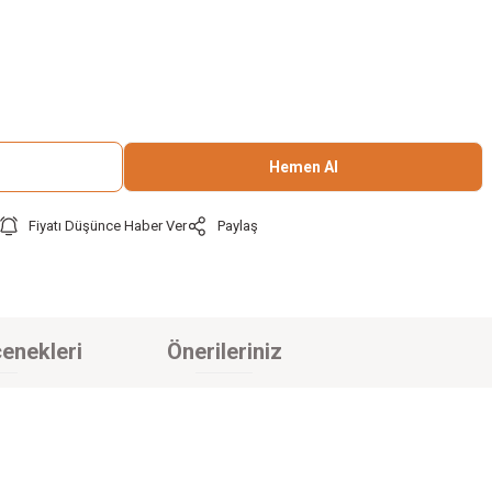
Hemen Al
Fiyatı Düşünce Haber Ver
Paylaş
enekleri
Önerileriniz