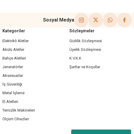
Sosyal Medya
Kategoriler
Sözleşmeler
Elektrikli Aletler
Gizlilik Sözleşmesi
Akülü Aletler
Üyelik Sözleşmesi
Bahçe Aletleri
K.V.K.K
Jeneratörler
Şartlar ve Koşullar
Aksesuarlar
İş Güvenliği
Metal İşleme
El Aletleri
Temizlik Makineleri
Ölçüm Cihazları