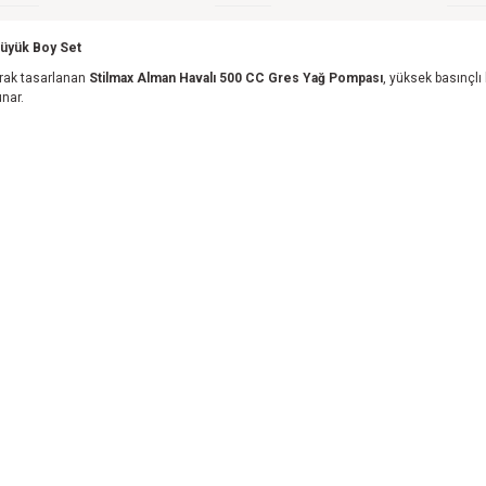
Büyük Boy Set
larak tasarlanan
Stilmax Alman Havalı 500 CC Gres Yağ Pompası
, yüksek basınçlı
nar.