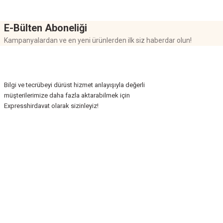
E-Bülten Aboneliği
Kampanyalardan ve en yeni ürünlerden ilk siz haberdar olun!
Bilgi ve tecrübeyi dürüst hizmet anlayışıyla değerli
müşterilerimize daha fazla aktarabilmek için
Expresshirdavat olarak sizinleyiz!