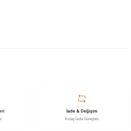
ri
İade & Değişim
ar
Kolay İade Süreçleri