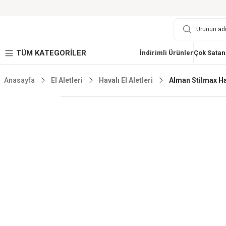
TÜM KATEGORİLER
İndirimli Ürünler
Çok Satan
Anasayfa
El Aletleri
Havalı El Aletleri
Alman Stilmax Ha