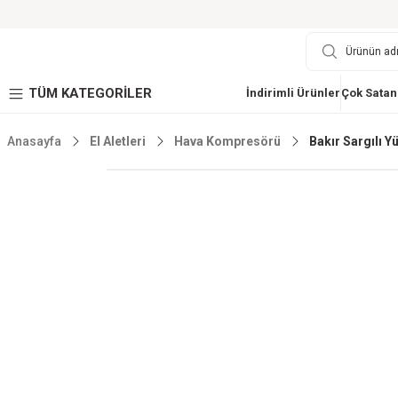
TÜM KATEGORİLER
İndirimli Ürünler
Çok Satan
Anasayfa
El Aletleri
Hava Kompresörü
Bakır Sargılı 