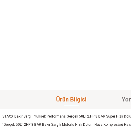
Ürün Bilgisi
Yor
STAXX Bakır Sargılı Yüksek Performans Gerçek 50LT 2.HP 8 BAR Süper Hızlı Do
"Gerçek 50LT 2HP 8 BAR Bakır Sargılı Motorlu Hızlı Dolum Hava Kompresörü Haval