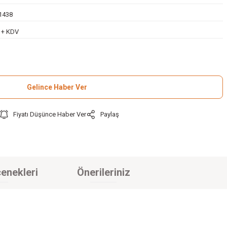
1438
L + KDV
Gelince Haber Ver
Fiyatı Düşünce Haber Ver
Paylaş
enekleri
Önerileriniz