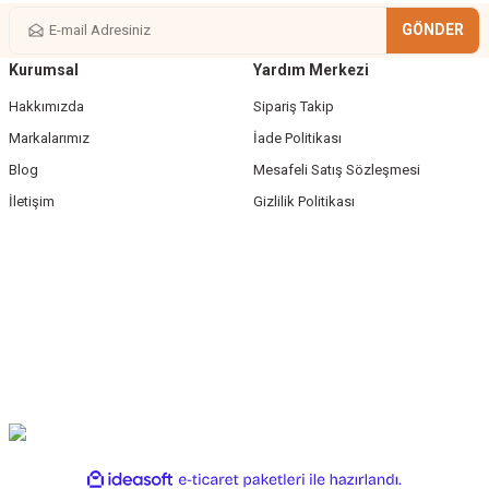
GÖNDER
Kurumsal
Yardım Merkezi
Gönder
Hakkımızda
Sipariş Takip
Markalarımız
İade Politikası
Blog
Mesafeli Satış Sözleşmesi
İletişim
Gizlilik Politikası
ile
ideasoft
e-