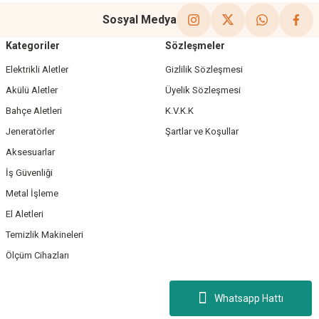
Sosyal Medya
Kategoriler
Sözleşmeler
Elektrikli Aletler
Gizlilik Sözleşmesi
Akülü Aletler
Üyelik Sözleşmesi
Bahçe Aletleri
K.V.K.K
Jeneratörler
Şartlar ve Koşullar
Aksesuarlar
İş Güvenliği
Metal İşleme
El Aletleri
Temizlik Makineleri
Ölçüm Cihazları
Whatsapp Hattı