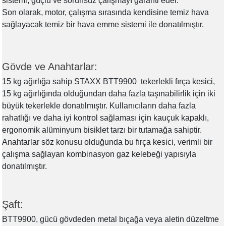
sistemi, güçlü ve sorunsuz çalışmayı garanti eder.
Son olarak, motor, çalışma sırasında kendisine temiz hava
sağlayacak temiz bir hava emme sistemi ile donatılmıştır.
Gövde ve Anahtarlar:
15 kg ağırlığa sahip STAXX BTT9900 tekerlekli fırça kesici,
15 kg ağırlığında olduğundan daha fazla taşınabilirlik için iki
büyük tekerlekle donatılmıştır. Kullanıcıların daha fazla
rahatlığı ve daha iyi kontrol sağlaması için kauçuk kapaklı,
ergonomik alüminyum bisiklet tarzı bir tutamağa sahiptir.
Anahtarlar söz konusu olduğunda bu fırça kesici, verimli bir
çalışma sağlayan kombinasyon gaz kelebeği yapısıyla
donatılmıştır.
Şaft:
BTT9900, gücü gövdeden metal bıçağa veya aletin düzeltme