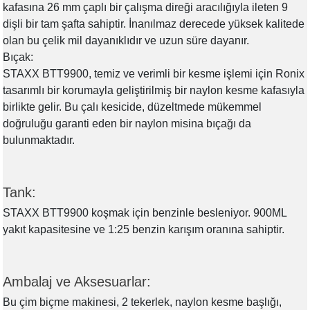
kafasına 26 mm çaplı bir çalışma direği aracılığıyla ileten 9
dişli bir tam şafta sahiptir. İnanılmaz derecede yüksek kalitede
olan bu çelik mil dayanıklıdır ve uzun süre dayanır.
Bıçak:
STAXX BTT9900, temiz ve verimli bir kesme işlemi için Ronix
tasarımlı bir korumayla geliştirilmiş bir naylon kesme kafasıyla
birlikte gelir. Bu çalı kesicide, düzeltmede mükemmel
doğruluğu garanti eden bir naylon misina bıçağı da
bulunmaktadır.
Tank:
STAXX BTT9900 koşmak için benzinle besleniyor. 900ML
yakıt kapasitesine ve 1:25 benzin karışım oranına sahiptir.
Ambalaj ve Aksesuarlar:
Bu çim biçme makinesi, 2 tekerlek, naylon kesme başlığı,