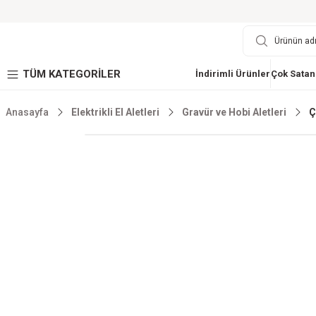
TÜM KATEGORİLER
İndirimli Ürünler
Çok Satan
Anasayfa
Elektrikli El Aletleri
Gravür ve Hobi Aletleri
Ç