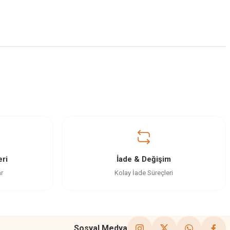
ri
İade & Değişim
ar
Kolay İade Süreçleri
Sosyal Medya