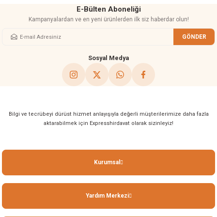
E-Bülten Aboneliği
Kampanyalardan ve en yeni ürünlerden ilk siz haberdar olun!
GÖNDER
Gönder
Sosyal Medya
Bilgi ve tecrübeyi dürüst hizmet anlayışıyla değerli müşterilerimize daha fazla
aktarabilmek için Expresshirdavat olarak sizinleyiz!
Kurumsal
Yardım Merkezi