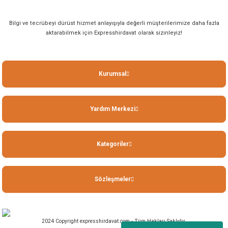
Bilgi ve tecrübeyi dürüst hizmet anlayışıyla değerli müşterilerimize daha fazla
aktarabilmek için Expresshirdavat olarak sizinleyiz!
Kurumsal
Yardım Merkezi
Kategoriler
Sözleşmeler
2024 Copyright expresshirdavat.com - Tüm Hakları Saklıdır.