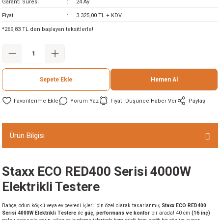
Garanti Süresi
24 Ay
ineleri
Fiyat
3.325,00 TL + KDV
*269,83 TL den başlayan taksitlerle!
eri
Sepete Ekle
Hemen Al
Yorum Yaz
Fiyatı Düşünce Haber Ver
Paylaş
i
Ürün Bilgisi
eri
Staxx ECO RED400 Serisi 4000W
akinesi
Elektrikli Testere
ncaları
Bahçe, odun köşkü veya ev çevresi işleri için özel olarak tasarlanmış
Staxx ECO RED400
Serisi 4000W Elektrikli Testere
ile
güç, performans ve konfor
bir arada! 40 cm
(16 inç)