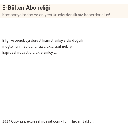
E-Bülten Aboneliği
Kampanyalardan ve en yeni ürünlerden ilk siz haberdar olun!
Bilgi ve tecrübeyi dürüst hizmet anlayışıyla değerli
müşterilerimize daha fazla aktarabilmek için
Expresshirdavat olarak sizinleyiz!
2024 Copyright expresshirdavat.com - Tüm Hakları Saklıdır.