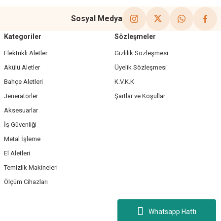
Sosyal Medya
Kategoriler
Sözleşmeler
Elektrikli Aletler
Gizlilik Sözleşmesi
Akülü Aletler
Üyelik Sözleşmesi
Bahçe Aletleri
K.V.K.K
Jeneratörler
Şartlar ve Koşullar
Aksesuarlar
İş Güvenliği
Metal İşleme
El Aletleri
Temizlik Makineleri
Ölçüm Cihazları
Whatsapp Hattı