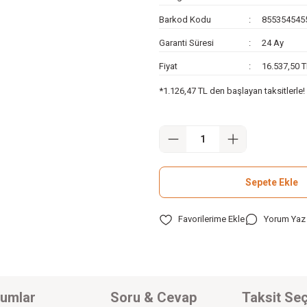
Barkod Kodu
855354545
Garanti Süresi
24 Ay
Fiyat
16.537,50 
*1.126,47 TL den başlayan taksitlerle!
Sepete Ekle
Yorum Yaz
umlar
Soru & Cevap
Taksit Seç