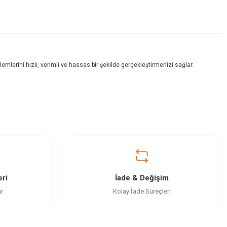
mlerini hızlı, verimli ve hassas bir şekilde gerçekleştirmenizi sağlar.
ri
İade & Değişim
ar
Kolay İade Süreçleri