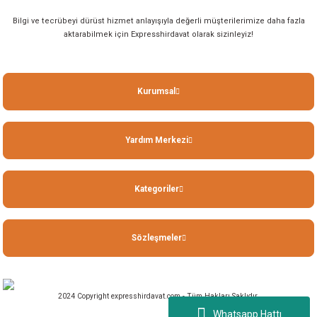
Bilgi ve tecrübeyi dürüst hizmet anlayışıyla değerli müşterilerimize daha fazla
aktarabilmek için Expresshirdavat olarak sizinleyiz!
Kurumsal
Yardım Merkezi
Kategoriler
Sözleşmeler
2024 Copyright expresshirdavat.com - Tüm Hakları Saklıdır.
Whatsapp Hattı