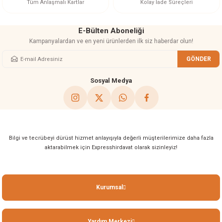
Tüm Anlaşmalı Kartlar
Kolay İade Süreçleri
E-Bülten Aboneliği
Kampanyalardan ve en yeni ürünlerden ilk siz haberdar olun!
GÖNDER
Gönder
Sosyal Medya
Bilgi ve tecrübeyi dürüst hizmet anlayışıyla değerli müşterilerimize daha fazla
aktarabilmek için Expresshirdavat olarak sizinleyiz!
Kurumsal
Yardım Merkezi