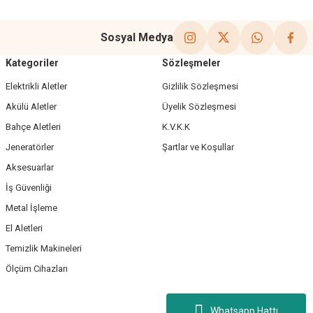
Sosyal Medya
Kategoriler
Sözleşmeler
Elektrikli Aletler
Gizlilik Sözleşmesi
Akülü Aletler
Üyelik Sözleşmesi
Bahçe Aletleri
K.V.K.K
Jeneratörler
Şartlar ve Koşullar
Aksesuarlar
İş Güvenliği
Metal İşleme
El Aletleri
Temizlik Makineleri
Ölçüm Cihazları
Whatsapp Hattı