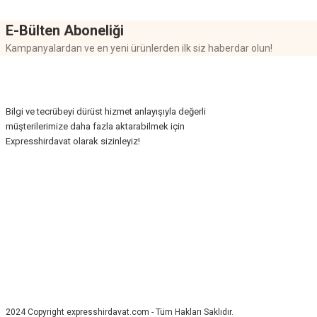
E-Bülten Aboneliği
Kampanyalardan ve en yeni ürünlerden ilk siz haberdar olun!
Bilgi ve tecrübeyi dürüst hizmet anlayışıyla değerli
müşterilerimize daha fazla aktarabilmek için
Expresshirdavat olarak sizinleyiz!
2024 Copyright expresshirdavat.com - Tüm Hakları Saklıdır.