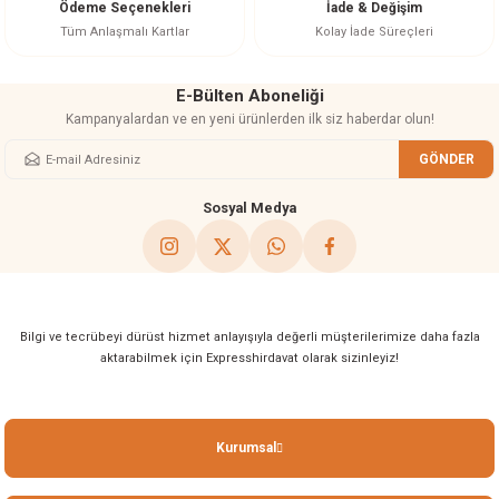
Ödeme Seçenekleri
İade & Değişim
Bu ürüne benzer farklı alternatifler olmalı.
Tüm Anlaşmalı Kartlar
Kolay İade Süreçleri
E-Bülten Aboneliği
Kampanyalardan ve en yeni ürünlerden ilk siz haberdar olun!
GÖNDER
Gönder
Sosyal Medya
Bilgi ve tecrübeyi dürüst hizmet anlayışıyla değerli müşterilerimize daha fazla
aktarabilmek için Expresshirdavat olarak sizinleyiz!
Kurumsal