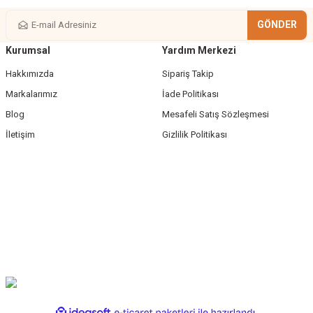
GÖNDER
Kurumsal
Yardım Merkezi
Gönder
Hakkımızda
Sipariş Takip
Markalarımız
İade Politikası
Blog
Mesafeli Satış Sözleşmesi
İletişim
Gizlilik Politikası
ile
ideasoft
e-