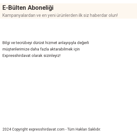
E-Bülten Aboneliği
Kampanyalardan ve en yeni ürünlerden ilk siz haberdar olun!
Bilgi ve tecrübeyi dürüst hizmet anlayışıyla değerli
müşterilerimize daha fazla aktarabilmek için
Expresshirdavat olarak sizinleyiz!
2024 Copyright expresshirdavat.com - Tüm Hakları Saklıdır.