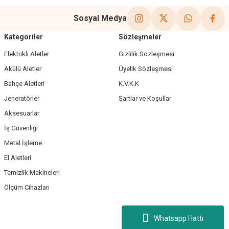
Sosyal Medya
Kategoriler
Sözleşmeler
Elektrikli Aletler
Gizlilik Sözleşmesi
Akülü Aletler
Üyelik Sözleşmesi
Bahçe Aletleri
K.V.K.K
Jeneratörler
Şartlar ve Koşullar
Aksesuarlar
İş Güvenliği
Metal İşleme
El Aletleri
Temizlik Makineleri
Ölçüm Cihazları
Whatsapp Hattı