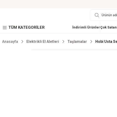
TÜM KATEGORİLER
İndirimli Ürünler
Çok Satan
Anasayfa
Elektrikli El Aletleri
Taşlamalar
Hobi Usta S