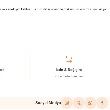
i
ve
esnek şaft kablosu
ile tüm detay işlerinde maksimum kontrol sunar. Ahşap
ri
İade & Değişim
ar
Kolay İade Süreçleri
Sosyal Medya