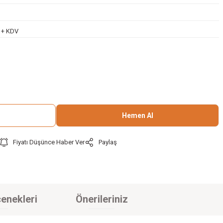
L + KDV
Hemen Al
Fiyatı Düşünce Haber Ver
Paylaş
enekleri
Önerileriniz