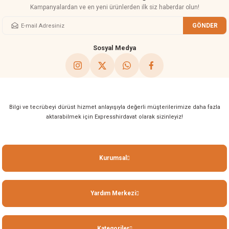
Kampanyalardan ve en yeni ürünlerden ilk siz haberdar olun!
GÖNDER
Gönder
Sosyal Medya
Bilgi ve tecrübeyi dürüst hizmet anlayışıyla değerli müşterilerimize daha fazla
aktarabilmek için Expresshirdavat olarak sizinleyiz!
Kurumsal
Yardım Merkezi
Kategoriler