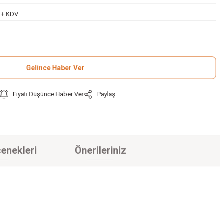
L + KDV
Gelince Haber Ver
Fiyatı Düşünce Haber Ver
Paylaş
enekleri
Önerileriniz