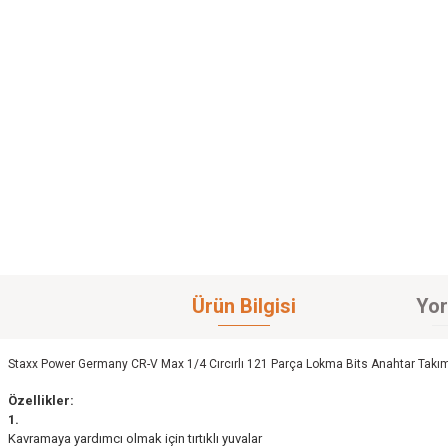
Ürün Bilgisi
Yor
Staxx Power Germany CR-V Max 1/4 Cırcırlı 121 Parça Lokma Bits Anahtar Takımı
Özellikler:
1.
Kavramaya yardımcı olmak için tırtıklı yuvalar