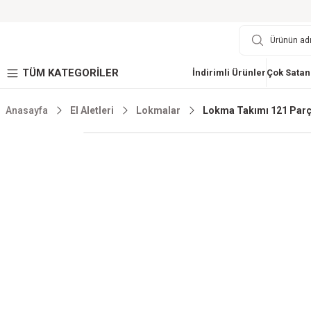
TÜM KATEGORİLER
İndirimli Ürünler
Çok Satan
Anasayfa
El Aletleri
Lokmalar
Lokma Takımı 121 Parç