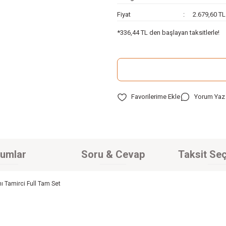
Fiyat
2.679,60 T
*336,44 TL den başlayan taksitlerle!
Yorum Yaz
umlar
Soru & Cevap
Taksit Seç
 Tamirci Full Tam Set