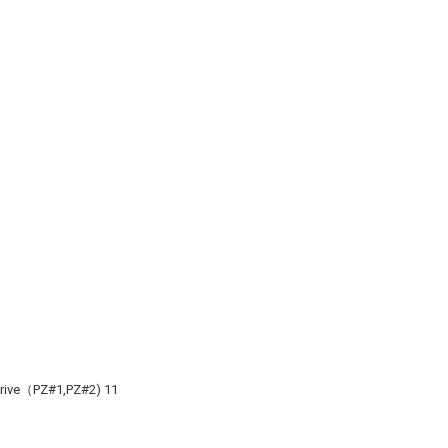
Drive（PZ#1,PZ#2) 11