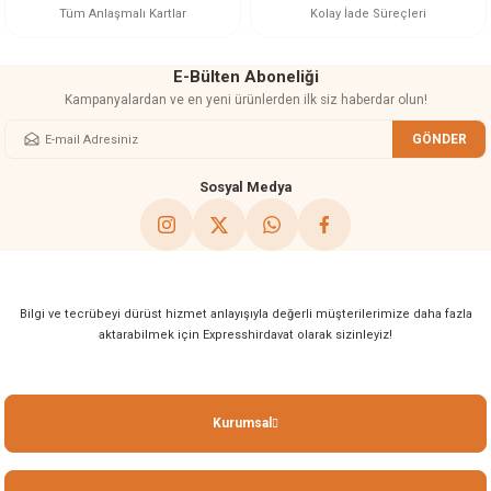
Bu ürüne benzer farklı alternatifler olmalı.
Tüm Anlaşmalı Kartlar
Kolay İade Süreçleri
E-Bülten Aboneliği
Kampanyalardan ve en yeni ürünlerden ilk siz haberdar olun!
GÖNDER
Gönder
Sosyal Medya
Bilgi ve tecrübeyi dürüst hizmet anlayışıyla değerli müşterilerimize daha fazla
aktarabilmek için Expresshirdavat olarak sizinleyiz!
Kurumsal