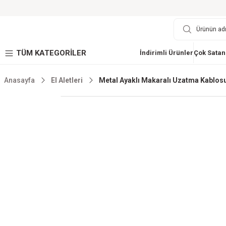
TÜM KATEGORİLER
İndirimli Ürünler
Çok Satan
Anasayfa
El Aletleri
Metal Ayaklı Makaralı Uzatma Kablosu