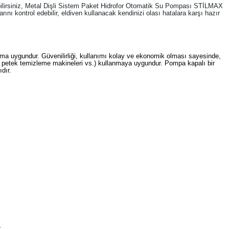
abilirsiniz, Metal Dişli Sistem Paket Hidrofor Otomatik Su Pompası STİLMAX
nı kontrol edebilir, eldiven kullanacak kendinizi olası hatalara karşı hazır
ıma uygundur. Güvenilirliği, kullanımı kolay ve ekonomik olması sayesinde,
nek petek temizleme makineleri vs.) kullanmaya uygundur. Pompa kapalı bir
dır.
.