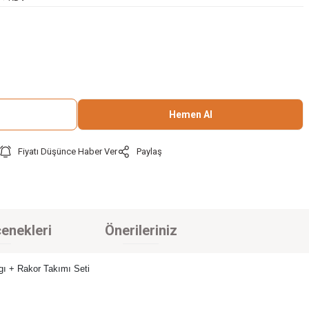
Hemen Al
Fiyatı Düşünce Haber Ver
Paylaş
enekleri
Önerileriniz
ı + Rakor Takımı Seti