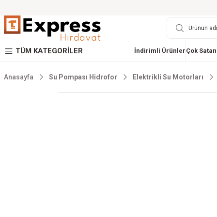
TÜM KATEGORİLER
İndirimli Ürünler
Çok Satan
Anasayfa
Su Pompası Hidrofor
Elektrikli Su Motorları