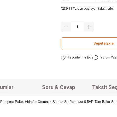
*239,11 TL den başlayan taksitlerle!
Sepete Ekle
Yorum Yaz
umlar
Soru & Cevap
Taksit Seç
u Pompası Paket Hidrofor Otomatik Sistem Su Pompası 0.5HP Tam Bakır Sarg