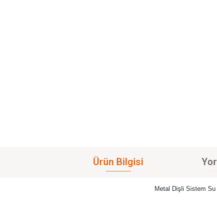
Ürün Bilgisi
Yor
Metal Dişli Sistem S