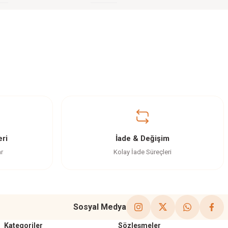
ri
İade & Değişim
ar
Kolay İade Süreçleri
Sosyal Medya
Kategoriler
Sözleşmeler