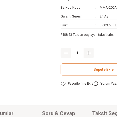
Barkod Kodu
MMA-200A
Garanti Süresi
24 Ay
Fiyat
3.603,60 T
*408,53 TL den başlayan taksitlerle!
Sepete Ekle
Yorum Yaz
umlar
Soru & Cevap
Taksit Seç