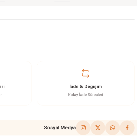
ri
İade & Değişim
ar
Kolay İade Süreçleri
Sosyal Medya