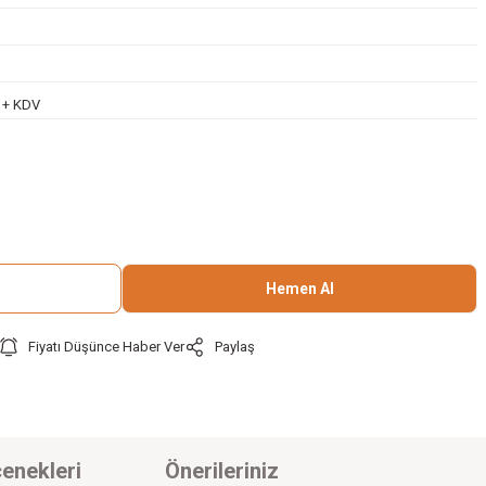
L + KDV
Hemen Al
Fiyatı Düşünce Haber Ver
Paylaş
enekleri
Önerileriniz