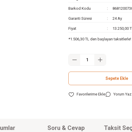
Barkod Kodu
868120073
Garanti Süresi
24 Ay
Fiyat
13.250,00 
*1.506,30 TL den başlayan taksitlerle!
Sepete Ekle
Yorum Yaz
umlar
Soru & Cevap
Taksit Seç