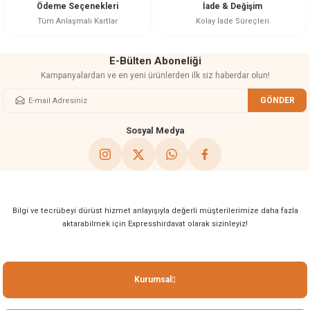
Ödeme Seçenekleri
İade & Değişim
Bu ürüne benzer farklı alternatifler olmalı.
Tüm Anlaşmalı Kartlar
Kolay İade Süreçleri
E-Bülten Aboneliği
Kampanyalardan ve en yeni ürünlerden ilk siz haberdar olun!
GÖNDER
Gönder
Sosyal Medya
Bilgi ve tecrübeyi dürüst hizmet anlayışıyla değerli müşterilerimize daha fazla
aktarabilmek için Expresshirdavat olarak sizinleyiz!
Kurumsal