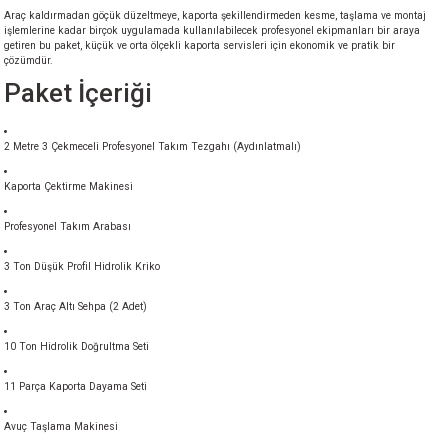
Araç kaldırmadan göçük düzeltmeye, kaporta şekillendirmeden kesme, taşlama ve montaj
akineleri
işlemlerine kadar birçok uygulamada kullanılabilecek profesyonel ekipmanları bir araya
getiren bu paket, küçük ve orta ölçekli kaporta servisleri için ekonomik ve pratik bir
çözümdür.
ancası
Paket İçeriği
2 Metre 3 Çekmeceli Profesyonel Takım Tezgahı (Aydınlatmalı)
Kaporta Çektirme Makinesi
eri
Profesyonel Takım Arabası
 Üfleme Makinesi
3 Ton Düşük Profil Hidrolik Kriko
3 Ton Araç Altı Sehpa (2 Adet)
leri
10 Ton Hidrolik Doğrultma Seti
11 Parça Kaporta Dayama Seti
Avuç Taşlama Makinesi