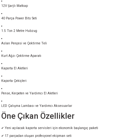
12V Şarjlı Matkap
40 Parça Power Bits Seti
1.5 Ton 2 Metre Hubzug
Aslan Pençesi ve Çektirme Teli
Kurt Ağzı Çektirme Aparatı
Kaporta El Aletleri
Kaporta Çekiçleri
Pense, Kerpeten ve Yardımcı El Aletleri
LED Çalışma Lambası ve Yardımcı Aksesuarlar
Öne Çıkan Özellikler
✔ Yeni açılacak kaporta servisleri için ekonomik başlangıç paketi
✔ 17 parçadan oluşan profesyonel ekipman seti