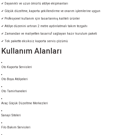
✔ Dayanıklı ve uzun ömürlü atölye ekipmanları
✔ Göçük düzeltme, kaporta şekillendirme ve onarım işlemlerine uygun
✔ Profesyonel kullanım için tasarlanmış kaliteli ürünler
✔ Atölye düzenini artıran 2 metre aydınlatmalı takım tezgahı
✔ Zamandan ve maliyetten tasarruf sağlayan hazır kurulum paketi
✔ Tek pakette eksiksiz kaporta servis çözümü
Kullanım Alanları
Oto Kaporta Servisleri
Oto Boya Atölyeleri
Oto Tamirhaneleri
Araç Göçük Düzeltme Merkezleri
Sanayi Siteleri
Filo Bakım Servisleri