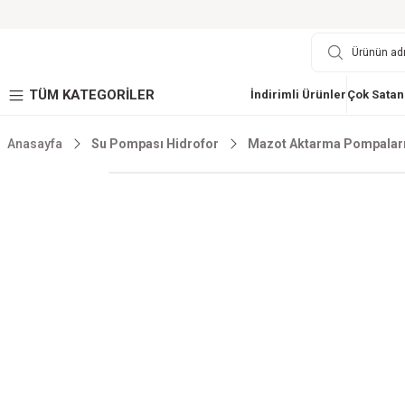
TÜM KATEGORİLER
İndirimli Ürünler
Çok Satan
Anasayfa
Su Pompası Hidrofor
Mazot Aktarma Pompalar