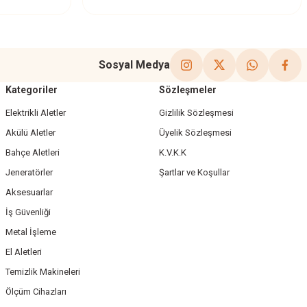
Sosyal Medya
Kategoriler
Sözleşmeler
Elektrikli Aletler
Gizlilik Sözleşmesi
Akülü Aletler
Üyelik Sözleşmesi
Bahçe Aletleri
K.V.K.K
Jeneratörler
Şartlar ve Koşullar
Aksesuarlar
İş Güvenliği
Metal İşleme
El Aletleri
Temizlik Makineleri
Ölçüm Cihazları