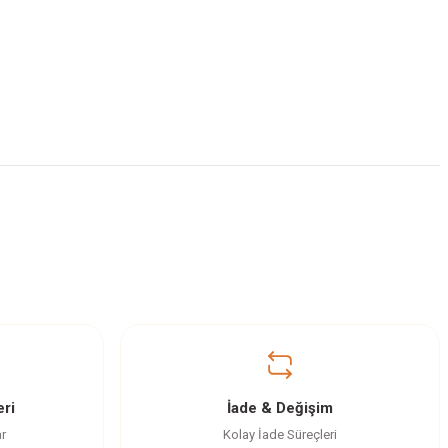
ri
İade & Değişim
ar
Kolay İade Süreçleri