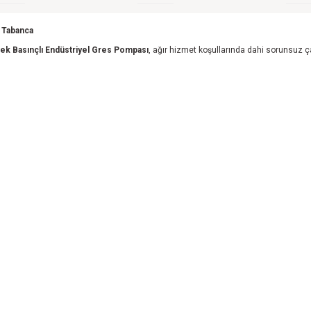
l Tabanca
ek Basınçlı Endüstriyel Gres Pompası
, ağır hizmet koşullarında dahi sorunsuz ç